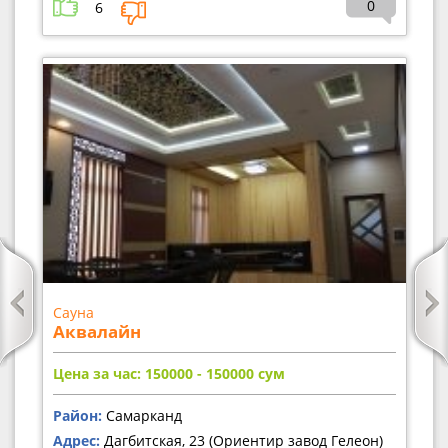
0
6
Сауна
Аквалайн
Цена за час: 150000 - 150000
сум
Район:
Самарканд
Адрес:
Дагбитская, 23 (Ориентир завод Гелеон)