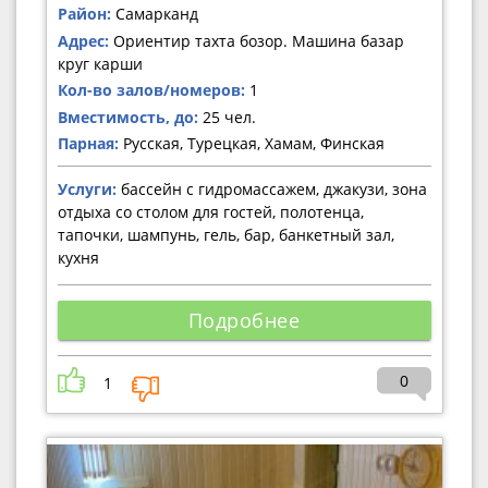
Район:
Самарканд
Адрес:
Ориентир тахта бозор. Машина базар
круг карши
Кол-во залов/номеров:
1
Вместимость, до:
25 чел.
Парная:
Русская, Турецкая, Хамам, Финская
Услуги:
бассейн с гидромассажем, джакузи, зона
отдыха со столом для гостей, полотенца,
тапочки, шампунь, гель, бар, банкетный зал,
кухня
Подробнее
0
1