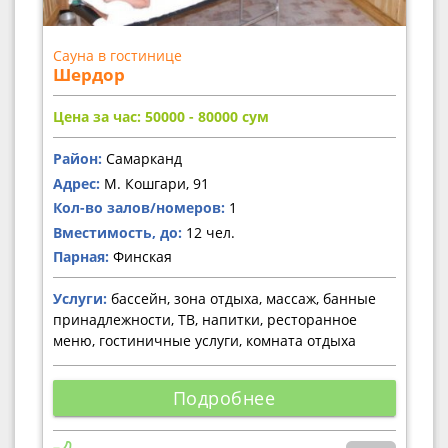
Сауна в гостинице
Шердор
Цена за час: 50000 - 80000
сум
Район:
Самарканд
Адрес:
М. Кошгари, 91
Кол-во залов/номеров:
1
Вместимость, до:
12 чел.
Парная:
Финская
Услуги:
бассейн, зона отдыха, массаж, банные
принадлежности, ТВ, напитки, ресторанное
меню, гостиничные услуги, комната отдыха
Подробнее