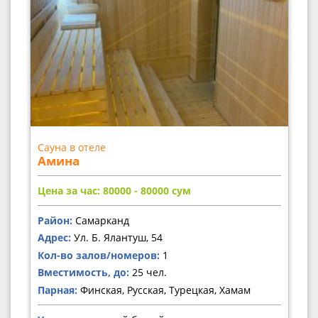
Сауна в отеле
Амина
Цена за час: 80000 - 80000
сум
Район:
Самарканд
Адрес:
Ул. Б. Ялантуш, 54
Кол-во залов/номеров:
1
Вместимость, до:
25 чел.
Парная:
Финская, Русская, Турецкая, Хамам