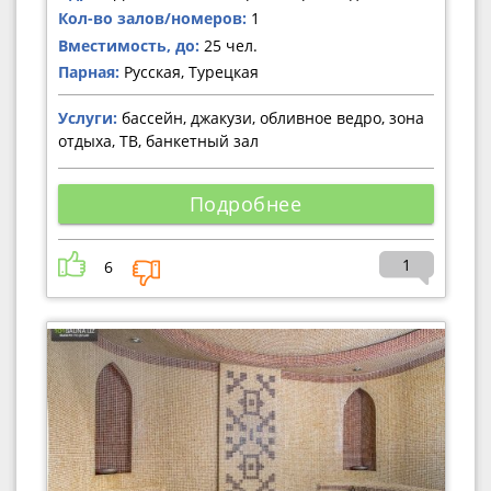
Кол-во залов/номеров:
1
Вместимость, до:
25 чел.
Парная:
Русская, Турецкая
Услуги:
бассейн, джакузи, обливное ведро, зона
отдыха, ТВ, банкетный зал
Подробнее
1
6