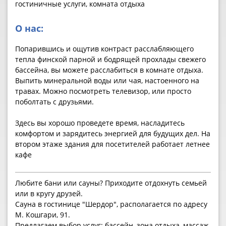
гостиничные услуги, комната отдыха
О нас:
Попарившись и ощутив контраст расслабляющего
тепла финской парной и бодрящей прохлады свежего
бассейна, вы можете расслабиться в комнате отдыха.
Выпить минеральной воды или чая, настоенного на
травах. Можно посмотреть телевизор, или просто
поболтать с друзьями.
Здесь вы хорошо проведете время, насладитесь
комфортом и зарядитесь энергией для будущих дел. На
втором этаже здания для посетителей работает летнее
кафе
Любите бани или сауны? Приходите отдохнуть семьей
или в кругу друзей.
Сауна в гостинице "Шердор", располагается по адресу
М. Кошгари, 91.
Предлагаем выбор услуг: бассейн, зона отдыха, массаж,