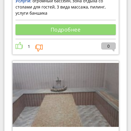
Услуги:
огромный бассейн, зона отдыха со
столами для гостей, 3 вида массажа, пилинг,
услуги баншика
Подробнее
0
1