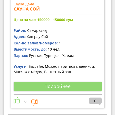
Сауна Дача
САУНА СОЙ
Цена за час: 150000 - 150000
сум
Район:
Самарканд
Адрес:
Хишрау Сой
Кол-во залов/номеров:
1
Вместимость, до:
10 чел.
Парная:
Русская, Турецкая, Хамам
Услуги:
Бассейн, Можно париться с веником,
Массаж с мёдом, Банкетный зал
Подробнее
0
0