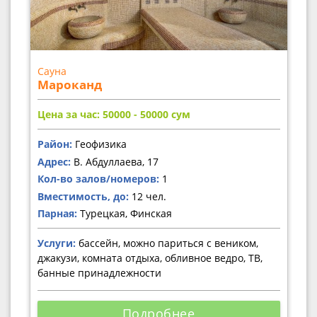
Сауна
Мароканд
Цена за час: 50000 - 50000
сум
Район:
Геофизика
Адрес:
В. Абдуллаева, 17
Кол-во залов/номеров:
1
Вместимость, до:
12 чел.
Парная:
Турецкая, Финская
Услуги:
бассейн, можно париться с веником,
джакузи, комната отдыха, обливное ведро, ТВ,
банные принадлежности
Подробнее