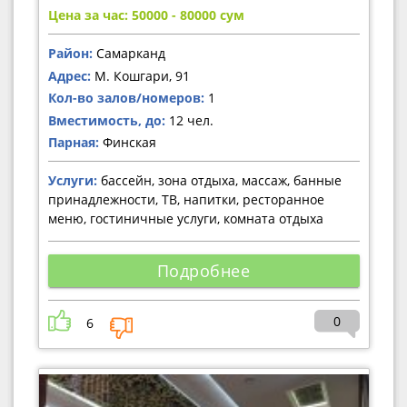
Цена за час: 50000 - 80000
сум
Район:
Самарканд
Адрес:
М. Кошгари, 91
Кол-во залов/номеров:
1
Вместимость, до:
12 чел.
Парная:
Финская
Услуги:
бассейн, зона отдыха, массаж, банные
принадлежности, ТВ, напитки, ресторанное
меню, гостиничные услуги, комната отдыха
Подробнее
0
6