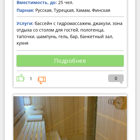
Вместимость, до:
25 чел.
Парная:
Русская, Турецкая, Хамам, Финская
Услуги:
бассейн с гидромассажем, джакузи, зона
отдыха со столом для гостей, полотенца,
тапочки, шампунь, гель, бар, банкетный зал,
кухня
Подробнее
0
1