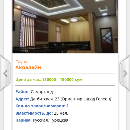
Сауна
Аквалайн
Цена за час: 150000 - 150000
сум
Район:
Самарканд
Адрес:
Дагбитская, 23 (Ориентир завод Гелеон)
Кол-во залов/номеров:
1
Вместимость, до:
25 чел.
Парная:
Русская, Турецкая