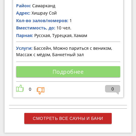
Район:
Самарканд
Адрес:
Хишрау Сой
Кол-во залов/номеров:
1
Вместимость, до:
10 чел.
Парная:
Русская, Турецкая, Хамам
Услуги:
Бассейн, Можно париться с веником,
Массаж с мёдом, Банкетный зал
Подробнее
0
0
СМОТРЕТЬ ВСЕ САУНЫ И БАНИ