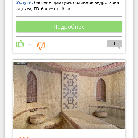
Услуги:
бассейн, джакузи, обливное ведро, зона
отдыха, ТВ, банкетный зал
Подробнее
1
6