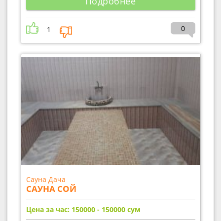
Подробнее
0
1
Сауна Дача
САУНА СОЙ
Цена за час: 150000 - 150000
сум