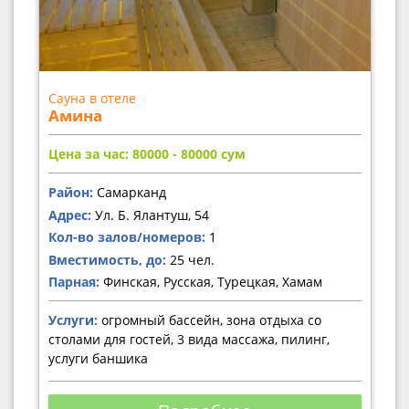
Сауна в отеле
Амина
Цена за час: 80000 - 80000
сум
Район:
Самарканд
Адрес:
Ул. Б. Ялантуш, 54
Кол-во залов/номеров:
1
Вместимость, до:
25 чел.
Парная:
Финская, Русская, Турецкая, Хамам
Услуги:
огромный бассейн, зона отдыха со
столами для гостей, 3 вида массажа, пилинг,
услуги баншика