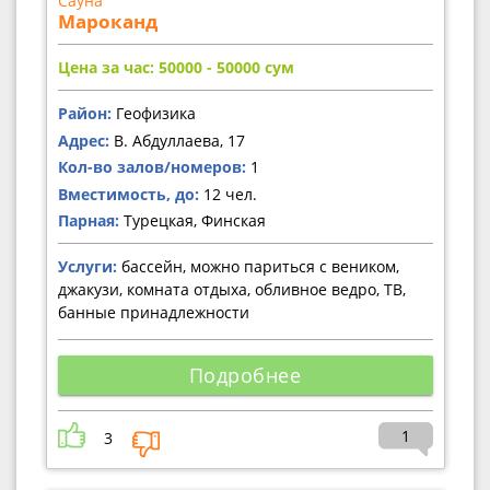
Сауна
Мароканд
Цена за час: 50000 - 50000
сум
Район:
Геофизика
Адрес:
В. Абдуллаева, 17
Кол-во залов/номеров:
1
Вместимость, до:
12 чел.
Парная:
Турецкая, Финская
Услуги:
бассейн, можно париться с веником,
джакузи, комната отдыха, обливное ведро, ТВ,
банные принадлежности
Подробнее
1
3