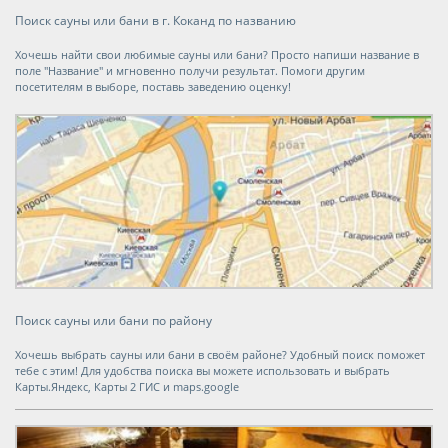
Поиск сауны или бани в г. Коканд по названию
Хочешь найти свои любимые сауны или бани? Просто напиши название в
поле "Название" и мгновенно получи результат. Помоги другим
посетителям в выборе, поставь заведению оценку!
Поиск сауны или бани по району
Хочешь выбрать сауны или бани в своём районе? Удобный поиск поможет
тебе с этим! Для удобства поиска вы можете использовать и выбрать
Карты.Яндекс, Карты 2 ГИС и maps.google