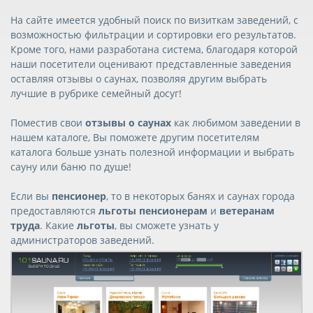
На сайте имеется удобный поиск по визиткам заведений, с
возможностью фильтрации и сортировки его результатов.
Кроме того, нами разработана система, благодаря которой
наши посетители оценивают представленные заведения
оставляя отзывы о саунах, позволяя другим выбрать
лучшие в рубрике семейный досуг!
Поместив свои
отзывы о саунах
как любимом заведении в
нашем каталоге, Вы поможете другим посетителям
каталога больше узнать полезной информации и выбрать
сауну или баню по душе!
Если вы
пенсионер
, то в некоторых банях и саунах города
предоставляются
льготы пенсионерам
и
ветеранам
труда
. Какие
льготы
, вы сможете узнать у
администраторов заведений.