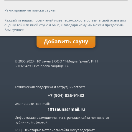
Ранжирование поиска сауны
Каждый из наших посетителей имеет возможность оставить свой отзыв или
оценку той или иной сауне и бане, благодаря чему мы можем предложить
Вам лучшее!
Добавить сауну
Имя:
© 2006-2023 - 101сауна | ООО "Т-Медиа Групп", ИНН
5503234290. Все права защищены.
E-mail:
Техническая поддержка и сотрудничество*:
Телефон:
+7 (904) 826-91-32
или пишите на e-mail:
101sauna@mail.ru
Название:
Информация размещенная на страницах сайта не является
публичной офертой.
Город:
▼
18+ | Некоторые материалы сайта могут содержать