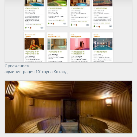
С уважением,
администрация 101сауна Коканд