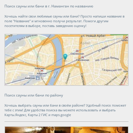
Поиск сауны или бани в г. Наманган по названию
Хочешь найти свои любимые сауны или бани? Просто напиши название в
поле "Название" и мгновенно получи результат. Помоги другим
посетителям в выборе, поставь заведению оценку!
Поиск сауны или бани по району
Хочешь выбрать сауны или бани в своём районе? Удобный поиск поможет
тебе с этим! Для удобства поиска вы можете использовать и выбрать
Карты.Яндекс, Карты 2 ГИС и maps.google