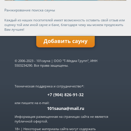
Ранжирование поиска сауны
Каждый из наших посетителей имеет возможность оставить свой отзыв или
оценку той или иной сауне и бане, благодаря чему мы можем предложить
Вам лучшее!
Добавить сауну
Имя:
© 2006-2023 - 101сауна | ООО "Т-Медиа Групп", ИНН
5503234290. Все права защищены.
E-mail:
Техническая поддержка и сотрудничество*:
Телефон:
+7 (904) 826-91-32
или пишите на e-mail:
101sauna@mail.ru
Название:
Информация размещенная на страницах сайта не является
публичной офертой.
Город:
▼
18+ | Некоторые материалы сайта могут содержать