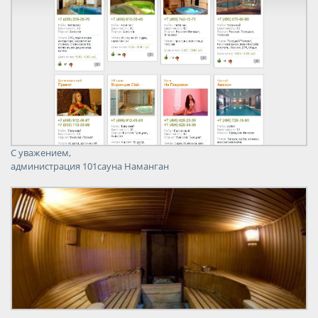
С уважением,
администрация 101сауна Наманган