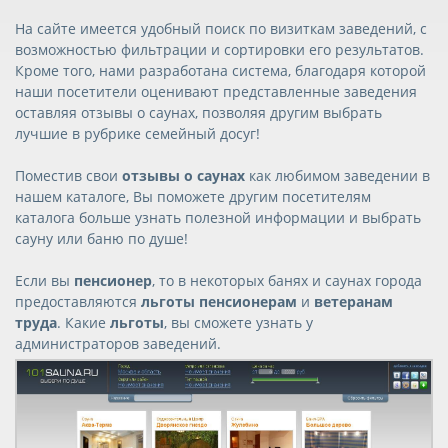
На сайте имеется удобный поиск по визиткам заведений, с
возможностью фильтрации и сортировки его результатов.
Кроме того, нами разработана система, благодаря которой
наши посетители оценивают представленные заведения
оставляя отзывы о саунах, позволяя другим выбрать
лучшие в рубрике семейный досуг!
Поместив свои
отзывы о саунах
как любимом заведении в
нашем каталоге, Вы поможете другим посетителям
каталога больше узнать полезной информации и выбрать
сауну или баню по душе!
Если вы
пенсионер
, то в некоторых банях и саунах города
предоставляются
льготы пенсионерам
и
ветеранам
труда
. Какие
льготы
, вы сможете узнать у
администраторов заведений.