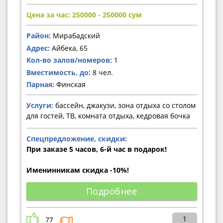
Цена за час: 250000 - 250000
сум
Район:
Мирабадский
Адрес:
Айбека, 65
Кол-во залов/номеров:
1
Вместимость, до:
8 чел.
Парная:
Финская
Услуги:
бассейн, джакузи, зона отдыха со столом
для гостей, ТВ, комната отдыха, кедровая бочка
Спецпредложение, скидки:
При заказе 5 часов, 6-й час в подарок!
Именинникам скидка -10%!
Подробнее
1
77