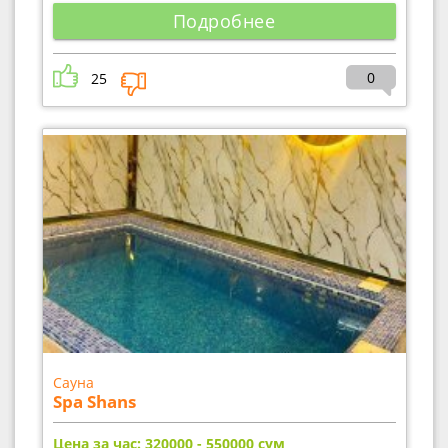
Подробнее
0
25
Сауна
Spa Shans
Цена за час: 320000 - 550000
сум