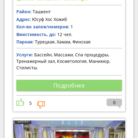
Район:
Ташкент
Адрес:
Юсуф Хос Хожиб
Кол-во залов/номеров:
1
Вместимость, до:
12 чел.
Парная:
Турецкая, Хамам, Финская
Услуги:
Бассейн, Массажи, Спа процедуры,
Тренажерный зал, Косметология, Маникюр,
Стилисты.
Подробнее
0
5