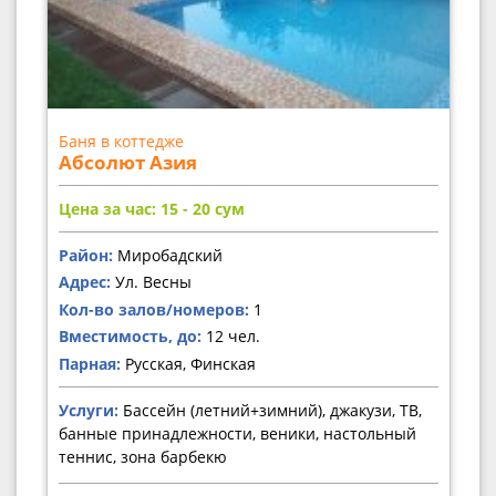
Баня в коттедже
Абсолют Азия
Цена за час: 15 - 20
сум
Район:
Миробадский
Адрес:
Ул. Весны
Кол-во залов/номеров:
1
Вместимость, до:
12 чел.
Парная:
Русская, Финская
Услуги:
Бассейн (летний+зимний), джакузи, ТВ,
банные принадлежности, веники, настольный
теннис, зона барбекю