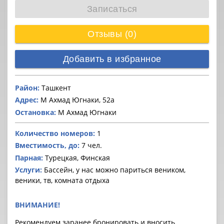
Записаться
Отзывы (0)
Добавить в избранное
Район:
Ташкент
Адрес:
М Ахмад Югнаки, 52а
Остановка:
М Ахмад Югнаки
Количество номеров:
1
Вместимость, до:
7 чел.
Парная:
Турецкая, Финская
Услуги:
Бассейн, у нас можно париться веником,
веники, тв, комната отдыха
ВНИМАНИЕ!
Рекомендуем заранее бронировать и вносить