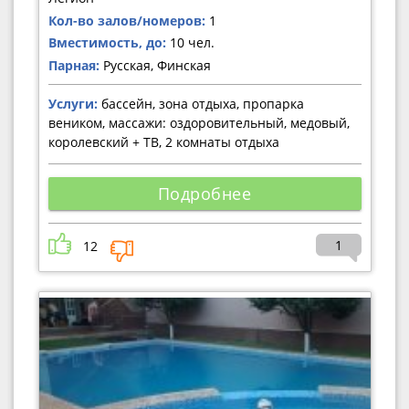
Кол-во залов/номеров:
1
Вместимость, до:
10 чел.
Парная:
Русская, Финская
Услуги:
бассейн, зона отдыха, пропарка
веником, массажи: оздоровительный, медовый,
королевский + ТВ, 2 комнаты отдыха
Подробнее
1
12