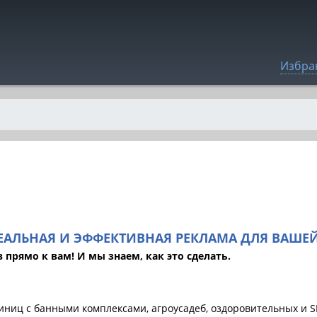
Избра
ЕАЛЬНАЯ И ЭФФЕКТИВНАЯ РЕКЛАМА ДЛЯ ВАШЕЙ
прямо к вам! И мы знаем, как это сделать.
тиниц с банными комплексами, агроусадеб, оздоровительных и 