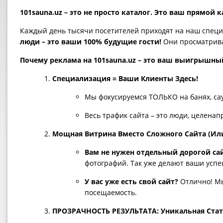
101sauna.uz – это не просто каталог. Это ваш прямой
Каждый день тысячи посетителей приходят на наш специ
люди – это ваши 100% будущие гости!
Они просматрива
Почему реклама на 101sauna.uz – это ваш выигрышны
Специализация = Ваши Клиенты Здесь!
Мы фокусируемся ТОЛЬКО на банях, сау
Весь трафик сайта – это люди, целена
Мощная Витрина Вместо Сложного Сайта (Или
Вам не нужен отдельный дорогой са
фотографий. Так уже делают ваши успе
У вас уже есть свой сайт?
Отлично! М
посещаемость.
ПРОЗРАЧНОСТЬ РЕЗУЛЬТАТА: Уникальная Стат