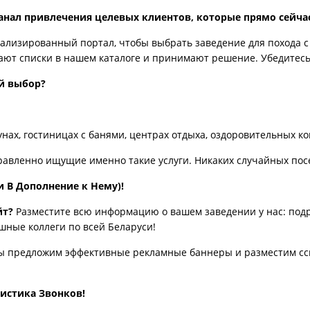
 канал привлечения целевых клиентов, которые прямо сейча
ализированный портал, чтобы выбрать заведение для похода с 
ют списки в нашем каталоге и принимают решение. Убедитесь,
й выбор?
нах, гостиницах с банями, центрах отдыха, оздоровительных к
правленно ищущие именно такие услуги. Никаких случайных пос
 В Дополнение к Нему)!
йт?
Разместите всю информацию о вашем заведении у нас: подр
шные коллеги по всей Беларуси!
ы предложим эффективные рекламные баннеры и разместим ссыл
истика Звонков!