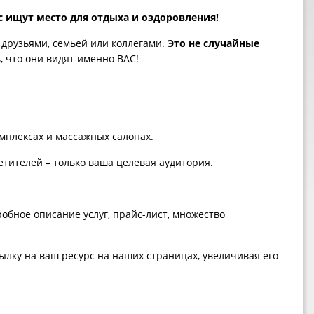
с ищут место для отдыха и оздоровления!
друзьями, семьей или коллегами.
Это не случайные
 что они видят именно ВАС!
омплексах и массажных салонах.
етителей – только ваша целевая аудитория.
обное описание услуг, прайс-лист, множество
ку на ваш ресурс на наших страницах, увеличивая его