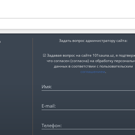
Задать вопрос администратору сайта:
ч
☑ Задавая вопрос на сайте 101sauna.uz, я подтвер
что согласен (согласна) на обработку персональ
данных в соответствии с пользовательским
соглашением
.
Имя:
E-mail:
Телефон: