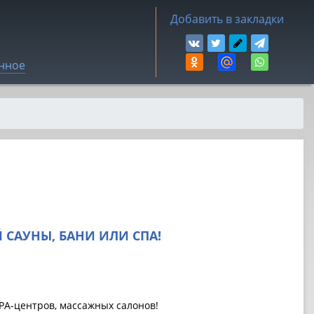
Добавить в закладки
нное
 САУНЫ, БАНИ ИЛИ СПА!
SPA-центров, массажных салонов!