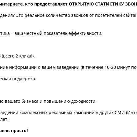
 интернете, кто предоставляет ОТКРЫТУЮ СТАТИСТИКУ ЗВО
дения? Это реальное количество звонков от посетителей сайта
стика – ваш честный показатель эффективности.
всего 2 клика!).
ние информации о вашем заведении (в течение 10-20 минут по
еская поддержка.
ю вашего бизнеса и повышению доходности.
ведении комплексных рекламных кампаний в других СМИ (Интерн
лет!
чень просто!