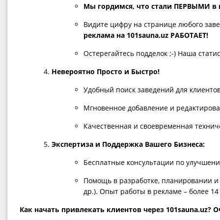
Мы гордимся, что стали ПЕРВЫМИ в
Видите цифру на странице любого заве
реклама на 101sauna.uz РАБОТАЕТ!
Остерегайтесь подделок ;-) Наша стати
Невероятно Просто и Быстро!
Удобный поиск заведений для клиентов (
Мгновенное добавление и редактирова
Качественная и своевременная технич
Экспертиза и Поддержка Вашего Бизнеса:
Бесплатные консультации по улучшени
Помощь в разработке, планировании и 
др.). Опыт работы в рекламе – более 14 
Как начать привлекать клиентов через 101sauna.uz? О