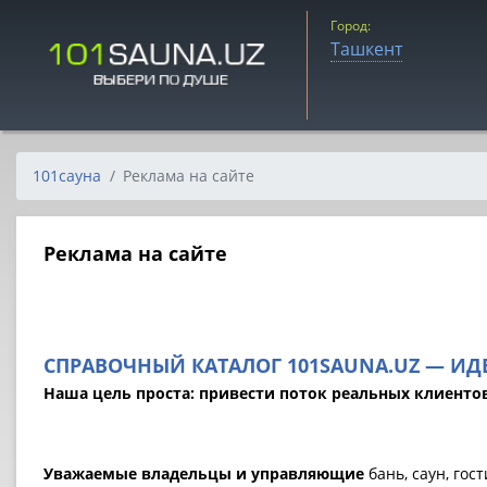
Город:
Ташкент
101сауна
Реклама на сайте
Реклама на сайте
СПРАВОЧНЫЙ КАТАЛОГ 101SAUNA.UZ — ИД
Наша цель проста: привести поток реальных клиентов 
Уважаемые владельцы и управляющие
бань, саун, гос