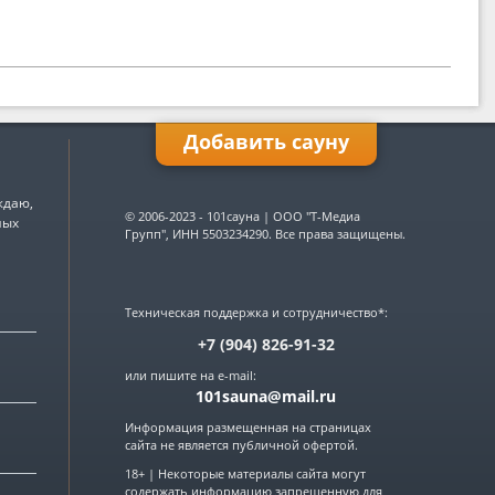
Добавить сауну
ждаю,
Имя:
© 2006-2023 - 101сауна | ООО "Т-Медиа
ных
Групп", ИНН 5503234290. Все права защищены.
E-mail:
Техническая поддержка и сотрудничество*:
+7 (904) 826-91-32
Телефон:
или пишите на e-mail:
101sauna@mail.ru
Название:
Информация размещенная на страницах
сайта не является публичной офертой.
Город:
18+ | Некоторые материалы сайта могут
▼
содержать информацию запрещенную для