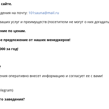
 сайте.
дения на почту:
101sauna@mail.ru
ваших услуг и преимуществ (посетители не могут о них догадатьс
ние по ценам.
ое предложение от наших менеджеров!
0 за год!
?
ния оперативно внесет информацию и согласует ее с вами!
elegram)
го заведения?