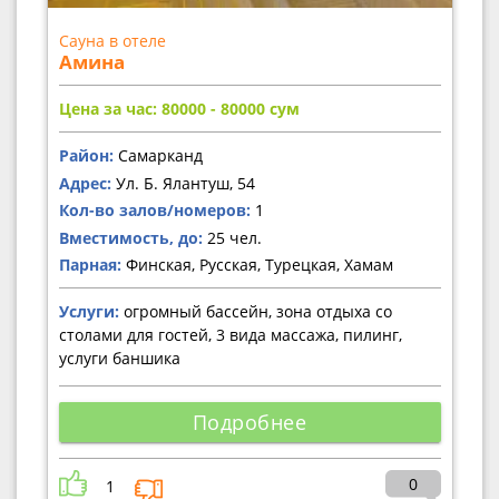
Сауна в отеле
Амина
Цена за час: 80000 - 80000
сум
Район:
Самарканд
Адрес:
Ул. Б. Ялантуш, 54
Кол-во залов/номеров:
1
Вместимость, до:
25 чел.
Парная:
Финская, Русская, Турецкая, Хамам
Услуги:
огромный бассейн, зона отдыха со
столами для гостей, 3 вида массажа, пилинг,
услуги баншика
Подробнее
0
1