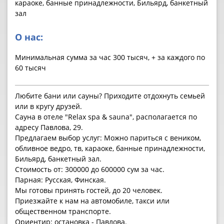
караоке, банные принадлежности, Бильярд, банкетный
зал
О нас:
Минимальная сумма за час 300 тысяч, + за каждого по
60 тысяч
Любите бани или сауны? Приходите отдохнуть семьей
или в кругу друзей.
Сауна в отеле "Relax spa & sauna", располагается по
адресу Павлова, 29.
Предлагаем выбор услуг: Можно париться с веником,
обливное ведро, тв, караоке, банные принадлежности,
Бильярд, банкетный зал.
Стоимость от: 300000 до 600000 сум за час.
Парная: Русская, Финская.
Мы готовы принять гостей, до 20 человек.
Приезжайте к нам на автомобиле, такси или
общественном транспорте.
Ориентир: остановка - Павлова.