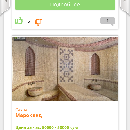
Подробнее
1
6
Сауна
Мароканд
Цена за час: 50000 - 50000
сум