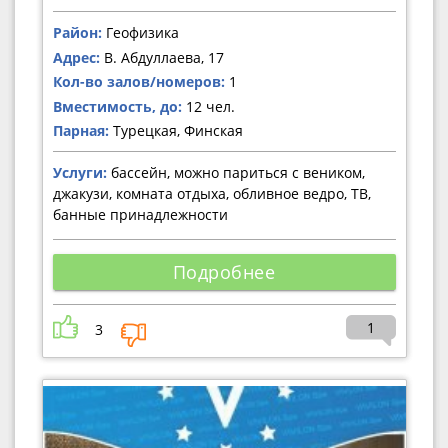
Район:
Геофизика
Адрес:
В. Абдуллаева, 17
Кол-во залов/номеров:
1
Вместимость, до:
12 чел.
Парная:
Турецкая, Финская
Услуги:
бассейн, можно париться с веником,
джакузи, комната отдыха, обливное ведро, ТВ,
банные принадлежности
Подробнее
1
3