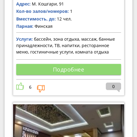
Адрес:
М. Кошгари, 91
Кол-во залов/номеров:
1
Вместимость, до:
12 чел.
Парная:
Финская
Услуги:
бассейн, зона отдыха, массаж, банные
принадлежности, ТВ, напитки, ресторанное
меню, гостиничные услуги, комната отдыха
Подробнее
0
6