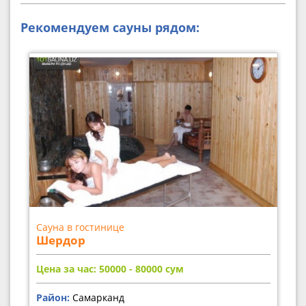
Рекомендуем сауны рядом:
Сауна в гостинице
Шердор
Цена за час: 50000 - 80000
сум
Район:
Самарканд