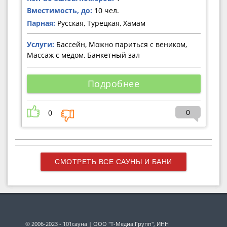
Вместимость, до:
10 чел.
Парная:
Русская, Турецкая, Хамам
Услуги:
Бассейн, Можно париться с веником,
Массаж с мёдом, Банкетный зал
Подробнее
0
0
СМОТРЕТЬ ВСЕ САУНЫ И БАНИ
© 2006-2023 - 101сауна | ООО "Т-Медиа Групп", ИНН