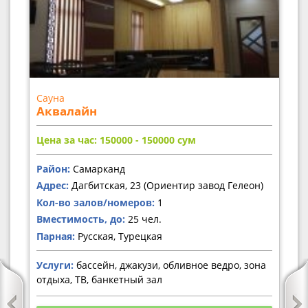
Сауна
Аквалайн
Цена за час: 150000 - 150000
сум
Район:
Самарканд
Адрес:
Дагбитская, 23 (Ориентир завод Гелеон)
Кол-во залов/номеров:
1
Вместимость, до:
25 чел.
Парная:
Русская, Турецкая
Услуги:
бассейн, джакузи, обливное ведро, зона
отдыха, ТВ, банкетный зал