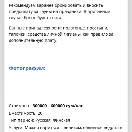
Рекомендуем заранее бронировать и вносить
предоплату за cауны на праздники. В противном
случае бронь будет снята.
Банные принадлежности: полотенце, простыни,
тапочки, средства личной гигиены, как правило за
дополнительную плату.
Фотографии:
Стоимость:
300000 - 600000 сум/час
Вместимость: 20
Тип парной: Русская, Финская
Услуги: Можно париться с веником, обливное ведро, тв,