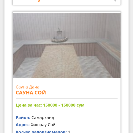
Сауна Дача
САУНА СОЙ
Цена за час: 150000 - 150000
сум
Район:
Самарканд
Адрес:
Хишрау Сой
Кол-во залов/номеров:
1