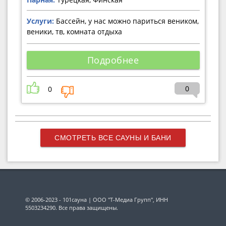
Услуги:
Бассейн, у нас можно париться веником,
веники, тв, комната отдыха
Подробнее
0
0
СМОТРЕТЬ ВСЕ САУНЫ И БАНИ
© 2006-2023 - 101сауна | ООО "Т-Медиа Групп", ИНН
5503234290. Все права защищены.