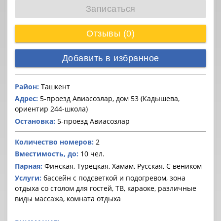
Записаться
Отзывы (0)
Добавить в избранное
Район:
Ташкент
Адрес:
5-проезд Авиасозлар, дом 53 (Кадышева,
ориентир 244-школа)
Остановка:
5-проезд Авиасозлар
Количество номеров:
2
Вместимость, до:
10 чел.
Парная:
Финская, Турецкая, Хамам, Русская, С веником
Услуги:
бассейн с подсветкой и подогревом, зона
отдыха со столом для гостей, ТВ, караоке, различные
виды массажа, комната отдыха