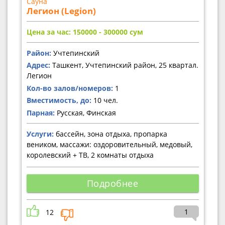
Сауна
Легион (Legion)
Цена за час: 150000 - 300000
сум
Район:
Учтепинский
Адрес:
Ташкент, Учтепинский район, 25 квартал.
Легион
Кол-во залов/номеров:
1
Вместимость, до:
10 чел.
Парная:
Русская, Финская
Услуги:
бассейн, зона отдыха, пропарка
веником, массажи: оздоровительный, медовый,
королевский + ТВ, 2 комнаты отдыха
Подробнее
1
12