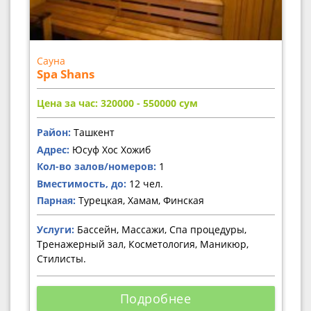
Сауна
Spa Shans
Цена за час: 320000 - 550000
сум
Район:
Ташкент
Адрес:
Юсуф Хос Хожиб
Кол-во залов/номеров:
1
Вместимость, до:
12 чел.
Парная:
Турецкая, Хамам, Финская
Услуги:
Бассейн, Массажи, Спа процедуры,
Тренажерный зал, Косметология, Маникюр,
Стилисты.
Подробнее