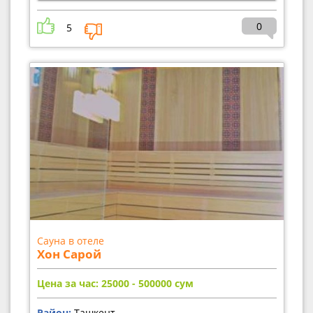
0
5
Сауна в отеле
Хон Сарой
Цена за час: 25000 - 500000
сум
Район:
Ташкент