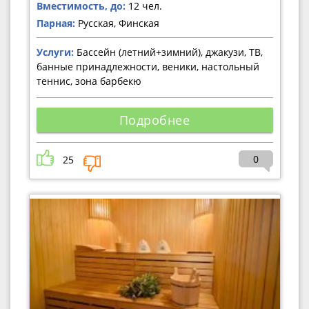
Вместимость, до:
12 чел.
Парная:
Русская, Финская
Услуги:
Бассейн (летний+зимний), джакузи, ТВ,
банные принадлежности, веники, настольный
теннис, зона барбекю
Подробнее
0
25