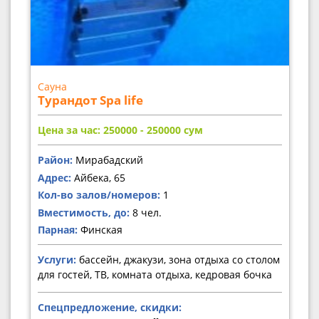
Сауна
Турандот Spa life
Цена за час: 250000 - 250000
сум
Район:
Мирабадский
Адрес:
Айбека, 65
Кол-во залов/номеров:
1
Вместимость, до:
8 чел.
Парная:
Финская
Услуги:
бассейн, джакузи, зона отдыха со столом
для гостей, ТВ, комната отдыха, кедровая бочка
Спецпредложение, скидки: