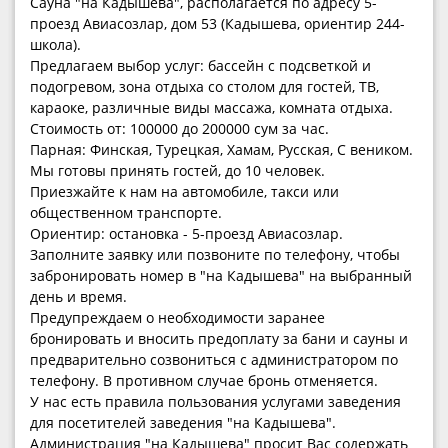
Сауна "на Кадышева", располагается по адресу 5-
проезд Авиасозлар, дом 53 (Кадышева, ориентир 244-
школа).
Предлагаем выбор услуг: бассейн с подсветкой и
подогревом, зона отдыха со столом для гостей, ТВ,
караоке, различные виды массажа, комната отдыха.
Стоимость от: 100000 до 200000 сум за час.
Парная: Финская, Турецкая, Хамам, Русская, С веником.
Мы готовы принять гостей, до 10 человек.
Приезжайте к нам на автомобиле, такси или
общественном транспорте.
Ориентир: остановка - 5-проезд Авиасозлар.
Заполните заявку или позвоните по телефону, чтобы
забронировать номер в "на Кадышева" на выбранный
день и время.
Предупреждаем о необходимости заранее
бронировать и вносить предоплату за бани и сауны и
предварительно созвониться с администратором по
телефону. В противном случае бронь отменяется.
У нас есть правила пользования услугами заведения
для посетителей заведения "на Кадышева".
Администрация "на Кадышева" просит Вас содержать