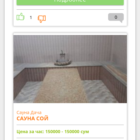
0
1
Сауна Дача
САУНА СОЙ
Цена за час: 150000 - 150000
сум