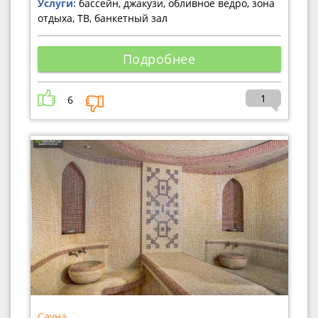
Услуги:
бассейн, джакузи, обливное ведро, зона
отдыха, ТВ, банкетный зал
Подробнее
1
6
Сауна