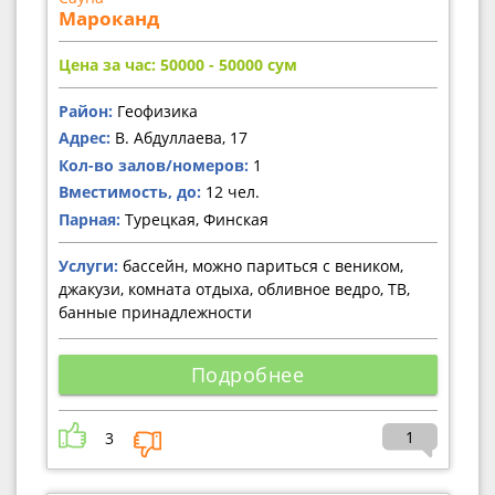
Мароканд
Цена за час: 50000 - 50000
сум
Район:
Геофизика
Адрес:
В. Абдуллаева, 17
Кол-во залов/номеров:
1
Вместимость, до:
12 чел.
Парная:
Турецкая, Финская
Услуги:
бассейн, можно париться с веником,
джакузи, комната отдыха, обливное ведро, ТВ,
банные принадлежности
Подробнее
1
3