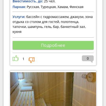
Вместимость, до:
25 чел.
Парная:
Русская, Турецкая, Хамам, Финская
Услуги:
бассейн с гидромассажем, джакузи, зона
отдыха со столом для гостей, полотенца,
тапочки, шампунь, гель, бар, банкетный зал,
кухня
Подробнее
0
1