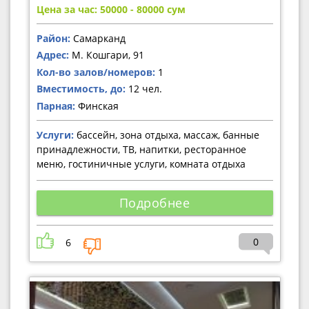
Цена за час: 50000 - 80000
сум
Район:
Самарканд
Адрес:
М. Кошгари, 91
Кол-во залов/номеров:
1
Вместимость, до:
12 чел.
Парная:
Финская
Услуги:
бассейн, зона отдыха, массаж, банные
принадлежности, ТВ, напитки, ресторанное
меню, гостиничные услуги, комната отдыха
Подробнее
0
6