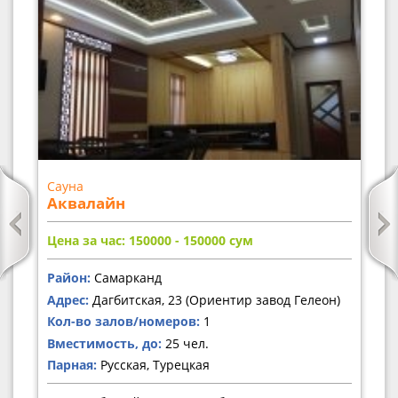
Сауна
Аквалайн
Цена за час: 150000 - 150000
сум
Район:
Самарканд
Адрес:
Дагбитская, 23 (Ориентир завод Гелеон)
Кол-во залов/номеров:
1
Вместимость, до:
25 чел.
Парная:
Русская, Турецкая