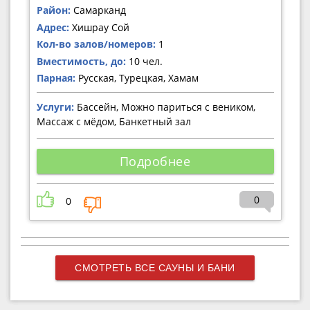
Район:
Самарканд
Адрес:
Хишрау Сой
Кол-во залов/номеров:
1
Вместимость, до:
10 чел.
Парная:
Русская, Турецкая, Хамам
Услуги:
Бассейн, Можно париться с веником,
Массаж с мёдом, Банкетный зал
Подробнее
0
0
СМОТРЕТЬ ВСЕ САУНЫ И БАНИ