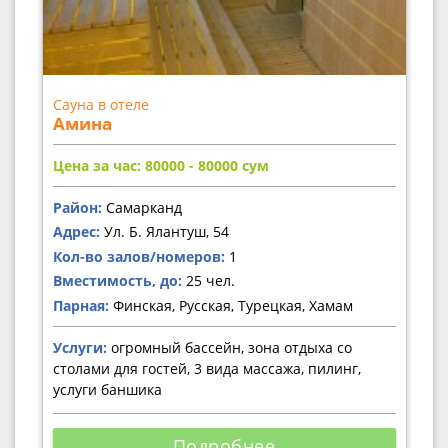
Сауна в отеле
Амина
Цена за час: 80000 - 80000
сум
Район:
Самарканд
Адрес:
Ул. Б. Ялантуш, 54
Кол-во залов/номеров:
1
Вместимость, до:
25 чел.
Парная:
Финская, Русская, Турецкая, Хамам
Услуги:
огромный бассейн, зона отдыха со
столами для гостей, 3 вида массажа, пилинг,
услуги баншика
Подробнее